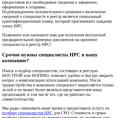
предоставив все необходимые сведения о заверении,
оформлении к отправке.
Подтверждением положительного решения о включении
сведений о специалисте в реестр является уникальный
идентификационный номер, который присваивают каждому
члену НРС.
Позвоните или напишите нам для получения бесплатной
предварительной проверки документов на принятие
специалиста в реестр НРС!
Срочно нужны специалисты НРС в вашу
компанию?
Поиск и подбор специалистов, состоящих в реестрах
НОСТРОЙ или НОПРИЗ, поможет удобно и быстро закрыть
вопрос о комплектации штата вашей компании. После
трудоустройства в компанию специалист закрепляется только
за ней и не может более являться представителем иных
организаций, в том числе тех, где он работает по
совместительству.
Мы рады сэкономить ваше время и предоставить услугу по
подбору специалистов НРС
для СРО. Стоимость и сроки
подбора специалиста вы можете уточнить по телефону или