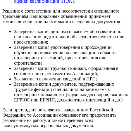
оценки квалификации (НОК)
.
Решение о соответствии или несоответствии специалиста
требованиям Национальных объединений принимает
комиссия экспертов на основании следующих документов:
Заверенная копия диплома о высшем образовании по
направлению подготовки в области строительства или
проектирования;
Заверенная копия удостоверения о прохождении
обучения по повышению квалификации в области
инженерных изысканий, проектирования или
строительства;
Заверенная копия трудовой книжки, оформленная в
соответствии с регламентом Ассоциаций;
Заявление о включении сведений в НРС;
Заверенные копии документов, подтверждающих
трудовые функции специалиста на занимаемых
инженерных должностях (трудовых договоров, выписок
ЕГРЮЛ или ЕГРИП, должностных инструкций и др.)
Если претендент не является гражданином Российской
Федерации, то Ассоциации обязывают его предоставить
разрешение на работу, а также переводы всех
вышеупомянутых персональных документов.