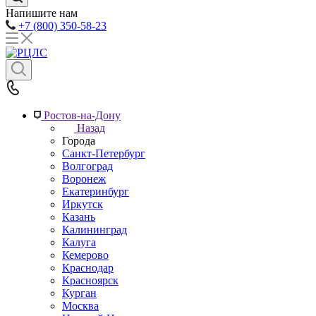
Напишите нам
+7 (800) 350-58-23
Ростов-на-Дону
Назад
Города
Санкт-Петербург
Волгоград
Воронеж
Екатеринбург
Иркутск
Казань
Калининград
Калуга
Кемерово
Краснодар
Красноярск
Курган
Москва