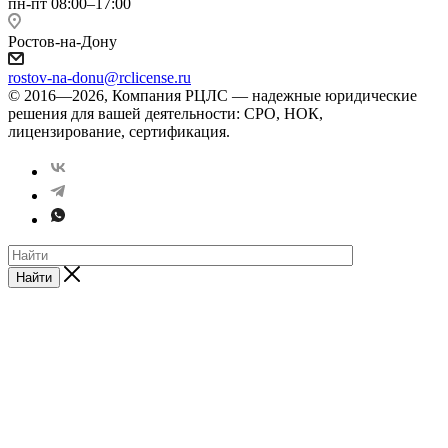
пн-пт 08:00–17:00
Ростов-на-Дону
rostov-na-donu@rclicense.ru
© 2016—2026, Компания РЦЛС — надежные юридические
решения для вашей деятельности: СРО, НОК,
лицензирование, сертификация.
Найти