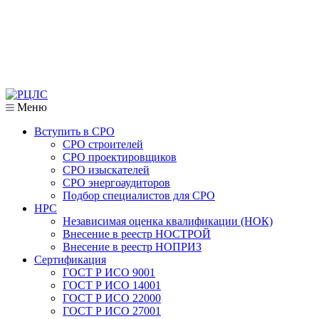
Меню
Вступить в СРО
СРО строителей
СРО проектировщиков
СРО изыскателей
СРО энергоаудиторов
Подбор специалистов для СРО
НРС
Независимая оценка квалификации (НОК)
Внесение в реестр НОСТРОЙ
Внесение в реестр НОПРИЗ
Сертификация
ГОСТ Р ИСО 9001
ГОСТ Р ИСО 14001
ГОСТ Р ИСО 22000
ГОСТ Р ИСО 27001