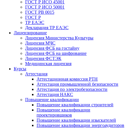
ГОСТ Р ИСО 45001
ГОСТ Р ИСО 50001
ГОСТ РВ 0015
ГОСТ Р
ТР ЕАЭС
Декларация ТР ЕАЭС
Лицензирование
Лицензия Министерства Культуры
Лицензия МЧС
Лицензия ФСБ на гостайну
Лицензия ФСБ на шифрование
Лицензия ФСТЭК
Медицинская лицензия
Курсы
Аттестация
Аттестационная комиссия РТН
Аттестация промышленной безопасности
Аттестация по электробезопасности
Аттестация НАКС
Повышение квалификации
Повышение квалификации строителей
Повышение квалификации
проектировщиков
Повышение квалификации изыскателей
Повышение квалификации энергоаудиторов