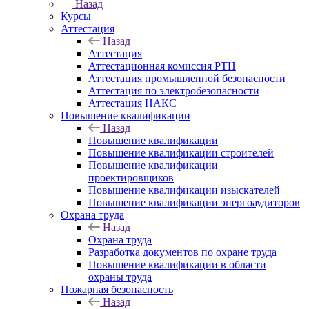
Назад
Курсы
Аттестация
Назад
Аттестация
Аттестационная комиссия РТН
Аттестация промышленной безопасности
Аттестация по электробезопасности
Аттестация НАКС
Повышение квалификации
Назад
Повышение квалификации
Повышение квалификации строителей
Повышение квалификации
проектировщиков
Повышение квалификации изыскателей
Повышение квалификации энергоаудиторов
Охрана труда
Назад
Охрана труда
Разработка документов по охране труда
Повышение квалификации в области
охраны труда
Пожарная безопасность
Назад