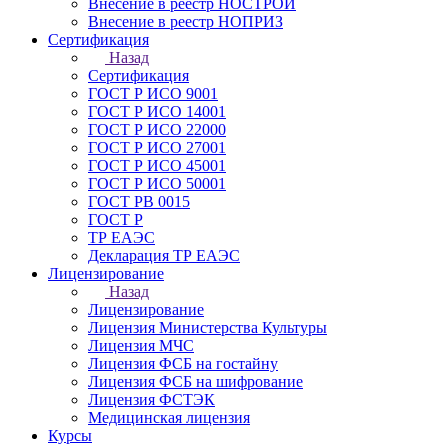
Внесение в реестр НОСТРОЙ
Внесение в реестр НОПРИЗ
Сертификация
Назад
Сертификация
ГОСТ Р ИСО 9001
ГОСТ Р ИСО 14001
ГОСТ Р ИСО 22000
ГОСТ Р ИСО 27001
ГОСТ Р ИСО 45001
ГОСТ Р ИСО 50001
ГОСТ РВ 0015
ГОСТ Р
ТР ЕАЭС
Декларация ТР ЕАЭС
Лицензирование
Назад
Лицензирование
Лицензия Министерства Культуры
Лицензия МЧС
Лицензия ФСБ на гостайну
Лицензия ФСБ на шифрование
Лицензия ФСТЭК
Медицинская лицензия
Курсы