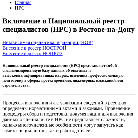
Главная
НРС
Включение в Национальный реестр
специалистов (НРС) в Ростове-на-Дону
Независимая оценка квалификации (НОК)
Внесение в реестр НОСТРОЙ
Внесение в реестр НОПРИЗ
Национальный реестр специалистов (НРС) представляет собой
специализированную базу данных об опытных и
высококвалифицированных кадрах, имеющих профессиональную
подготовку в сферах проектирования, инженерных изысканий или
строительства.
Процессы включения и актуализации сведений в реестрах
определены нормативными актами и законами. Проведение
процедуры сбора и подготовки документации для включения
данных о специалисте в НРС не представляет сложности,
однако многочисленные особенности могут запутать как
самих специалистов, так и работодателей.