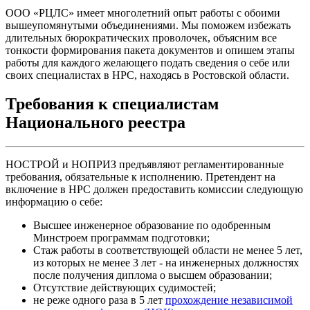
ООО «РЦЛС» имеет многолетний опыт работы с обоими
вышеупомянутыми объединениями. Мы поможем избежать
длительных бюрократических проволочек, объясним все
тонкости формирования пакета документов и опишем этапы
работы для каждого желающего подать сведения о себе или
своих специалистах в НРС, находясь в Ростовской области.
Требования к специалистам
Национального реестра
НОСТРОЙ и НОПРИЗ предъявляют регламентированные
требования, обязательные к исполнению. Претендент на
включение в НРС должен предоставить комиссии следующую
информацию о себе:
Высшее инженерное образование по одобренным
Минстроем программам подготовки;
Стаж работы в соответствующей области не менее 5 лет,
из которых не менее 3 лет - на инженерных должностях
после получения диплома о высшем образовании;
Отсутствие действующих судимостей;
не реже одного раза в 5 лет
прохождение независимой